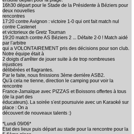
16h30 départ pour le Stade de la Présidente à Béziers pour
deux nouvelles
rencontres
17:20 contre Avignon : victoire 1-0 qui ont fait match nul
contre Castenet
et victorieux de Gretz Tournan
19:20 match contre AS Béziers 2 ... Défaite 2-0 ! Match aidé
par l'arbitre
qui a VOLONTAIREMENT pris des décisions pour son club.
Notre équipe était à
2 doigts d'arrêter de jouer suite à de trop nombreuses
injustices
délibérées et flagrantes.
Par le faite, nous finissions 3ème derrière ASB2.
Qu'à cela ne tienne, direction le camping pour voir la
rencontre
France-Jamaïque avec PIZZAS et Boissons offertes à tous
(de la part des
éducateurs). La soirée s'est poursuivie avec un Karaoké sur
place : On a
découvert de nouveaux talents :)
*Lundi 09/06*
Etat des lieux puis départ au stade pour la rencontre pour la