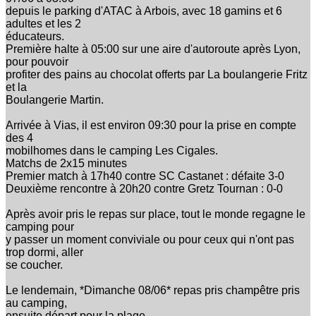
depuis le parking d'ATAC à Arbois, avec 18 gamins et 6
adultes et les 2
éducateurs.
Première halte à 05:00 sur une aire d'autoroute après Lyon,
pour pouvoir
profiter des pains au chocolat offerts par La boulangerie Fritz
et la
Boulangerie Martin.
Arrivée à Vias, il est environ 09:30 pour la prise en compte
des 4
mobilhomes dans le camping Les Cigales.
Matchs de 2x15 minutes
Premier match à 17h40 contre SC Castanet : défaite 3-0
Deuxième rencontre à 20h20 contre Gretz Tournan : 0-0
Après avoir pris le repas sur place, tout le monde regagne le
camping pour
y passer un moment conviviale ou pour ceux qui n'ont pas
trop dormi, aller
se coucher.
Le lendemain, *Dimanche 08/06* repas pris champêtre pris
au camping,
ensuite départ pour la plage.