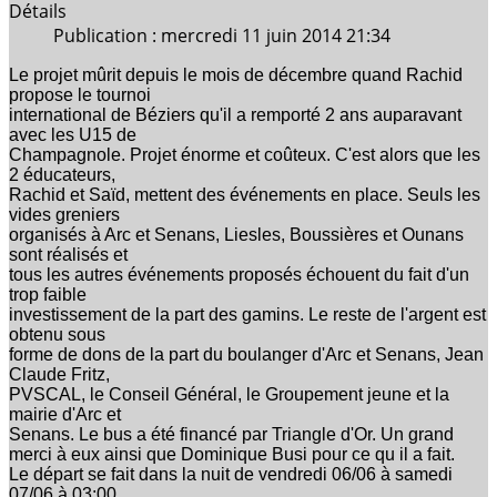
Détails
Publication : mercredi 11 juin 2014 21:34
Le projet mûrit depuis le mois de décembre quand Rachid
propose le tournoi
international de Béziers qu'il a remporté 2 ans auparavant
avec les U15 de
Champagnole. Projet énorme et coûteux. C'est alors que les
2 éducateurs,
Rachid et Saïd, mettent des événements en place. Seuls les
vides greniers
organisés à Arc et Senans, Liesles, Boussières et Ounans
sont réalisés et
tous les autres événements proposés échouent du fait d'un
trop faible
investissement de la part des gamins. Le reste de l'argent est
obtenu sous
forme de dons de la part du boulanger d'Arc et Senans, Jean
Claude Fritz,
PVSCAL, le Conseil Général, le Groupement jeune et la
mairie d'Arc et
Senans. Le bus a été financé par Triangle d'Or. Un grand
merci à eux ainsi que Dominique Busi pour ce qu il a fait.
Le départ se fait dans la nuit de vendredi 06/06 à samedi
07/06 à 03:00