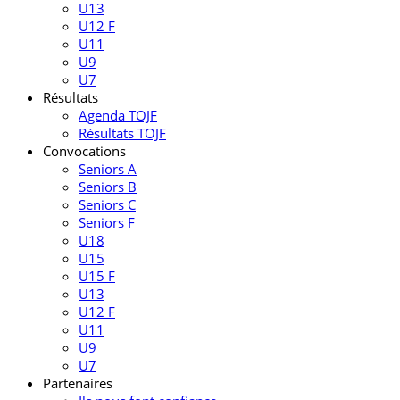
U13
U12 F
U11
U9
U7
Résultats
Agenda TOJF
Résultats TOJF
Convocations
Seniors A
Seniors B
Seniors C
Seniors F
U18
U15
U15 F
U13
U12 F
U11
U9
U7
Partenaires