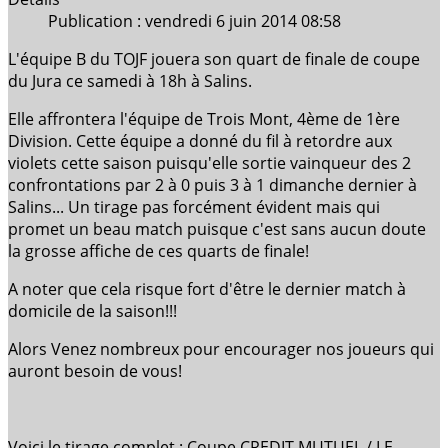
Publication : vendredi 6 juin 2014 08:58
L'équipe B du TOJF jouera son quart de finale de coupe
du Jura ce samedi à 18h à Salins.
Elle affrontera l'équipe de Trois Mont, 4ème de 1ère
Division. Cette équipe a donné du fil à retordre aux
violets cette saison puisqu'elle sortie vainqueur des 2
confrontations par 2 à 0 puis 3 à 1 dimanche dernier à
Salins... Un tirage pas forcément évident mais qui
promet un beau match puisque c'est sans aucun doute
la grosse affiche de ces quarts de finale!
A noter que cela risque fort d'être le dernier match à
domicile de la saison!!!
Alors Venez nombreux pour encourager nos joueurs qui
auront besoin de vous!
Voici le tirage complet :
Coupe CREDIT MUTUEL / LE