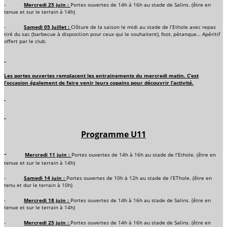
-
Mercredi 25 juin :
Portes ouvertes de 14h à 16h au stade de Salins. (être en
tenue et sur le terrain à 14h)
-
Samedi 05 Juillet :
Clôture de la saison le midi au stade de l’Ethole avec repas
tiré du sac (barbecue à disposition pour ceux qui le souhaitent), foot, pétanque… Apéritif
offert par le club.
Les portes ouvertes remplacent les entrainements du mercredi matin. C’est
l’occasion également de faire venir leurs copains pour découvrir l’activité.
Programme U11
-
Mercredi 11 juin :
Portes ouvertes de 14h à 16h au stade de l’Ethole. (être en
tenue et sur le terrain à 14h)
-
Samedi 14 juin :
Portes ouvertes de 10h à 12h au stade de l’EThole. (être en
tenu et dur le terrain à 10h)
-
Mercredi 18 juin :
Portes ouvertes de 14h à 16h au stade de Salins. (être en
tenue et sur le terrain à 14h)
-
Mercredi 25 juin :
Portes ouvertes de 14h à 16h au stade de Salins. (être en