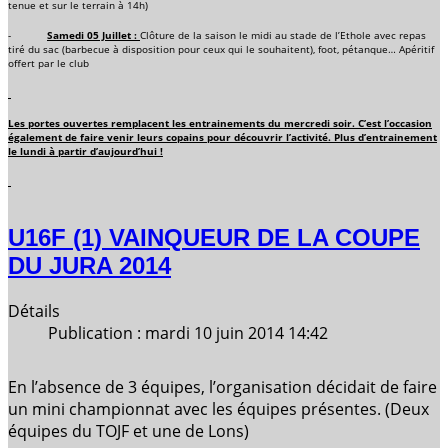
tenue et sur le terrain à 14h)
-
Samedi 05 Juillet :
Clôture de la saison le midi au stade de l’Ethole avec repas
tiré du sac (barbecue à disposition pour ceux qui le souhaitent), foot, pétanque… Apéritif
offert par le club
Les portes ouvertes remplacent les entrainements du mercredi soir. C’est l’occasion
également de faire venir leurs copains pour découvrir l’activité. Plus d’entrainement
le lundi à partir d’aujourd’hui !
U16F (1) VAINQUEUR DE LA COUPE
DU JURA 2014
Détails
Publication : mardi 10 juin 2014 14:42
En l’absence de 3 équipes, l’organisation décidait de faire
un mini championnat avec les équipes présentes. (Deux
équipes du TOJF et une de Lons)