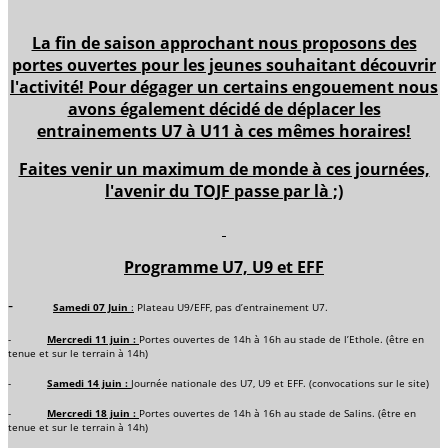
La fin de saison approchant nous proposons des
portes ouvertes pour les jeunes souhaitant découvrir
l'activité! Pour dégager un certains engouement nous
avons également décidé de déplacer les
entrainements U7 à U11 à ces mêmes horaires!
Faites venir un maximum de monde à ces journées,
l'avenir du TOJF passe par là ;)
Programme U7, U9 et EFF
-
Samedi 07 Juin
:
Plateau U9/EFF, pas d’entrainement U7.
-
Mercredi 11 juin :
Portes ouvertes de 14h à 16h au stade de l’Ethole. (être en
tenue et sur le terrain à 14h)
-
Samedi 14 juin :
Journée nationale des U7, U9 et EFF. (convocations sur le site)
-
Mercredi 18 juin :
Portes ouvertes de 14h à 16h au stade de Salins. (être en
tenue et sur le terrain à 14h)