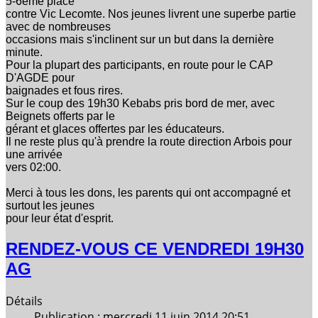
5-6ème place
contre Vic Lecomte. Nos jeunes livrent une superbe partie
avec de nombreuses
occasions mais s'inclinent sur un but dans la dernière
minute.
Pour la plupart des participants, en route pour le CAP
D'AGDE pour
baignades et fous rires.
Sur le coup des 19h30 Kebabs pris bord de mer, avec
Beignets offerts par le
gérant et glaces offertes par les éducateurs.
Il ne reste plus qu'à prendre la route direction Arbois pour
une arrivée
vers 02:00.
Merci à tous les dons, les parents qui ont accompagné et
surtout les jeunes
pour leur état d'esprit.
RENDEZ-VOUS CE VENDREDI 19H30
AG
Détails
Publication : mercredi 11 juin 2014 20:51