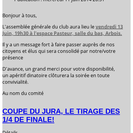
Bonjour à tous,
L'assemblée générale du club aura lieu le
vendredi 13
Juin, 19h30 à l'espace Pasteur, salle du bas, Arbois.
Il y a un message fort à faire passer auprès de nos
citoyens et élus qui sera consolidé par notre/votre
présence
D'avance, un grand merci pour votre disponibilité,
un apéritif dinatoire clôturera la soirée en toute
convivialité.
Au nom du comité
COUPE DU JURA, LE TIRAGE DES
1/4 DE FINALE!
Détails