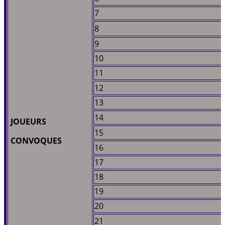
7
8
9
10
11
12
13
14
JOUEURS
15
CONVOQUES
16
17
18
19
20
21