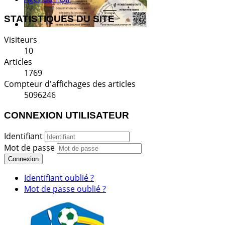
STATISTIQUES DU SITE
Visiteurs
10
Articles
1769
Compteur d'affichages des articles
5096246
CONNEXION UTILISATEUR
Identifiant
Mot de passe
Connexion
Identifiant oublié ?
Mot de passe oublié ?