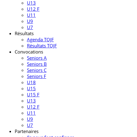
U13
U12 F
U11
U9
U7
Résultats
Agenda TOJF
Résultats TOJF
Convocations
Seniors A
Seniors B
Seniors C
Seniors F
U18
U15
U15 F
U13
U12 F
U11
U9
U7
Partenaires