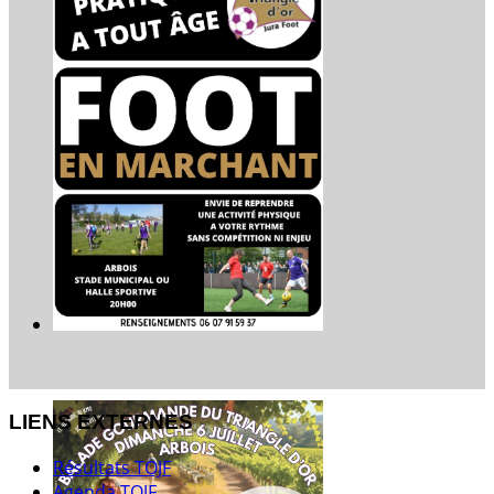
LIENS EXTERNES
Résultats TOJF
Agenda TOJF