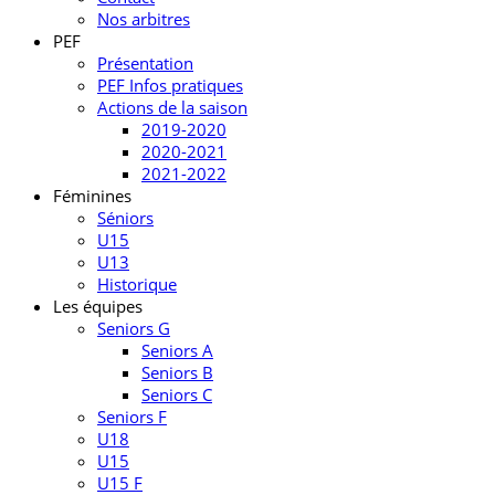
Nos arbitres
PEF
Présentation
PEF Infos pratiques
Actions de la saison
2019-2020
2020-2021
2021-2022
Féminines
Séniors
U15
U13
Historique
Les équipes
Seniors G
Seniors A
Seniors B
Seniors C
Seniors F
U18
U15
U15 F