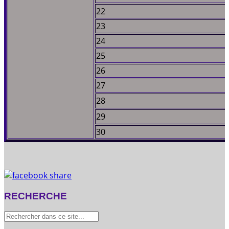
22
23
24
25
26
27
28
29
30
RECHERCHE