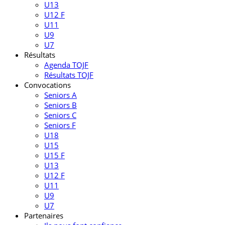
U13
U12 F
U11
U9
U7
Résultats
Agenda TOJF
Résultats TOJF
Convocations
Seniors A
Seniors B
Seniors C
Seniors F
U18
U15
U15 F
U13
U12 F
U11
U9
U7
Partenaires