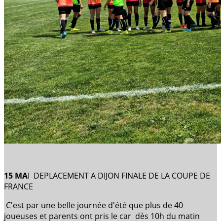
15 MA
I DEPLACEMENT A DIJON FINALE DE LA COUPE DE
FRANCE
C'est par une belle journée d'été que plus de 40
joueuses et parents ont pris le car dès 10h du matin