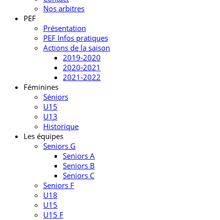
Nos arbitres
PEF
Présentation
PEF Infos pratiques
Actions de la saison
2019-2020
2020-2021
2021-2022
Féminines
Séniors
U15
U13
Historique
Les équipes
Seniors G
Seniors A
Seniors B
Seniors C
Seniors F
U18
U15
U15 F