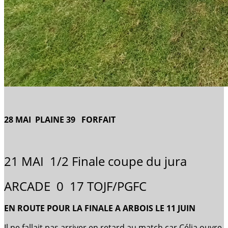
28 MAI PLAINE 39 FORFAIT
21 MAI 1/2 Finale coupe du jura
ARCADE 0 17 TOJF/PGFC
EN ROUTE POUR LA FINALE A ARBOIS LE 11 JUIN
Il ne fallait pas arriver en retard au match car Célia ouvre