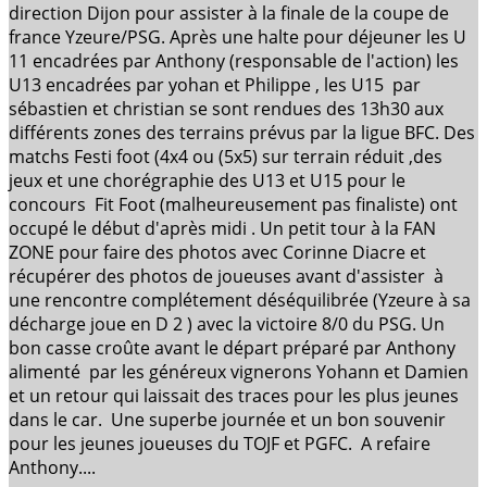
direction Dijon pour assister à la finale de la coupe de
france Yzeure/PSG. Après une halte pour déjeuner les U
11 encadrées par Anthony (responsable de l'action) les
U13 encadrées par yohan et Philippe , les U15 par
sébastien et christian se sont rendues des 13h30 aux
différents zones des terrains prévus par la ligue BFC. Des
matchs Festi foot (4x4 ou (5x5) sur terrain réduit ,des
jeux et une chorégraphie des U13 et U15 pour le
concours Fit Foot (malheureusement pas finaliste) ont
occupé le début d'après midi . Un petit tour à la FAN
ZONE pour faire des photos avec Corinne Diacre et
récupérer des photos de joueuses avant d'assister à
une rencontre complétement déséquilibrée (Yzeure à sa
décharge joue en D 2 ) avec la victoire 8/0 du PSG. Un
bon casse croûte avant le départ préparé par Anthony
alimenté par les généreux vignerons Yohann et Damien
et un retour qui laissait des traces pour les plus jeunes
dans le car. Une superbe journée et un bon souvenir
pour les jeunes joueuses du TOJF et PGFC. A refaire
Anthony....