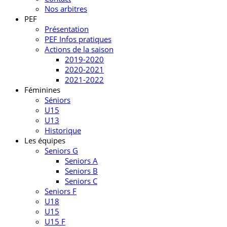
Nos arbitres
PEF
Présentation
PEF Infos pratiques
Actions de la saison
2019-2020
2020-2021
2021-2022
Féminines
Séniors
U15
U13
Historique
Les équipes
Seniors G
Seniors A
Seniors B
Seniors C
Seniors F
U18
U15
U15 F