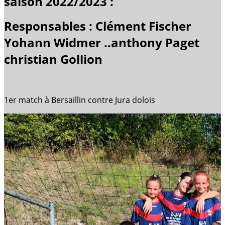
saison 2022/2023 :
Responsables : Clément Fischer
Yohann Widmer ..anthony Paget
christian Gollion
1er match à Bersaillin contre Jura dolois