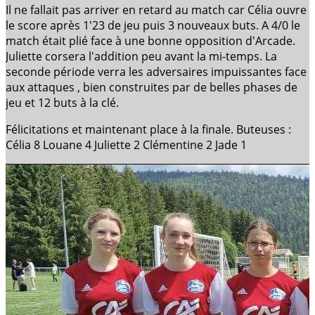
Il ne fallait pas arriver en retard au match car Célia ouvre
le score après 1'23 de jeu puis 3 nouveaux buts. A 4/0 le
match était plié face à une bonne opposition d'Arcade.
Juliette corsera l'addition peu avant la mi-temps. La
seconde période verra les adversaires impuissantes face
aux attaques , bien construites par de belles phases de
jeu et 12 buts à la clé.
Félicitations et maintenant place à la finale. Buteuses :
Célia 8 Louane 4 Juliette 2 Clémentine 2 Jade 1