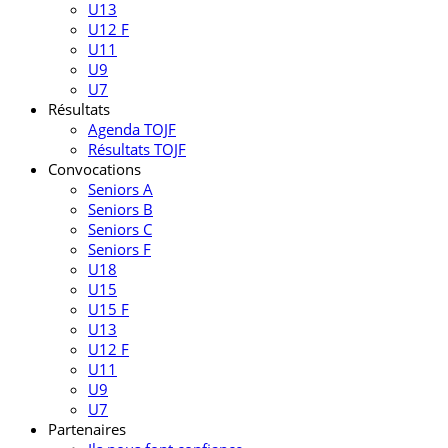
U13
U12 F
U11
U9
U7
Résultats
Agenda TOJF
Résultats TOJF
Convocations
Seniors A
Seniors B
Seniors C
Seniors F
U18
U15
U15 F
U13
U12 F
U11
U9
U7
Partenaires