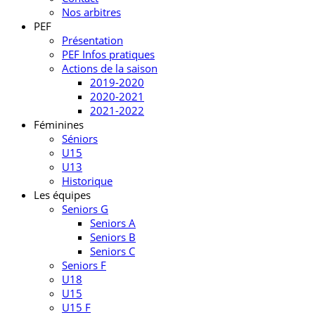
Nos arbitres
PEF
Présentation
PEF Infos pratiques
Actions de la saison
2019-2020
2020-2021
2021-2022
Féminines
Séniors
U15
U13
Historique
Les équipes
Seniors G
Seniors A
Seniors B
Seniors C
Seniors F
U18
U15
U15 F