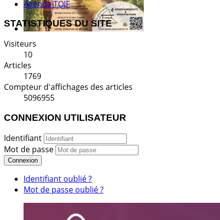
Agenda TOJF
STATISTIQUES DU SITE
Visiteurs
10
Articles
1769
Compteur d'affichages des articles
5096955
CONNEXION UTILISATEUR
Identifiant
Mot de passe
Connexion
Identifiant oublié ?
Mot de passe oublié ?