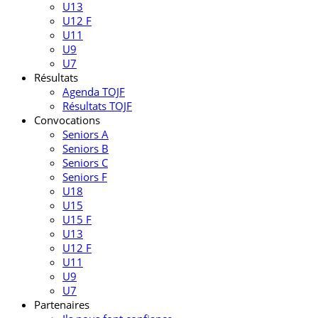
U13
U12 F
U11
U9
U7
Résultats
Agenda TOJF
Résultats TOJF
Convocations
Seniors A
Seniors B
Seniors C
Seniors F
U18
U15
U15 F
U13
U12 F
U11
U9
U7
Partenaires