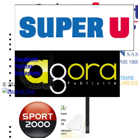
Facebook
Twitter
Instagram
© 2026 Triangle d'or Jura Foot