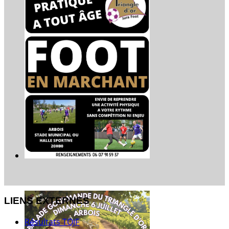
LIENS EXTERNES
Résultats TOJF