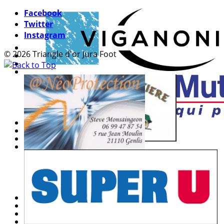
Facebook
Twitter
Instagram
© 2026 Triangle d'or Jura Foot