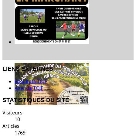
LIENS EXTERNES
Résultats TOJF
Agenda TOJF
STATISTIQUES DU SITE
Visiteurs
10
Articles
1769