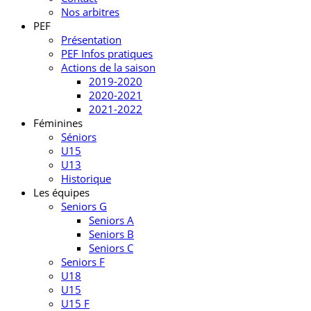
Nos arbitres
PEF
Présentation
PEF Infos pratiques
Actions de la saison
2019-2020
2020-2021
2021-2022
Féminines
Séniors
U15
U13
Historique
Les équipes
Seniors G
Seniors A
Seniors B
Seniors C
Seniors F
U18
U15
U15 F