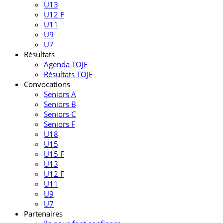
U13
U12 F
U11
U9
U7
Résultats
Agenda TOJF
Résultats TOJF
Convocations
Seniors A
Seniors B
Seniors C
Seniors F
U18
U15
U15 F
U13
U12 F
U11
U9
U7
Partenaires