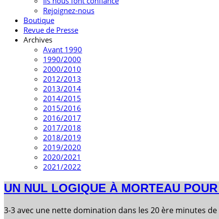
Ils nous font confiance
Rejoignez-nous
Boutique
Revue de Presse
Archives
Avant 1990
1990/2000
2000/2010
2012/2013
2013/2014
2014/2015
2015/2016
2016/2017
2017/2018
2018/2019
2019/2020
2020/2021
2021/2022
UN NUL LOGIQUE À MORTEAU POUR 
3-3 avec une nette domination dans les 20 ère minutes de 