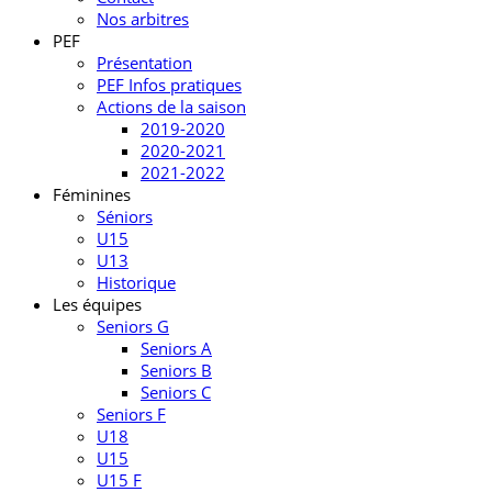
Nos arbitres
PEF
Présentation
PEF Infos pratiques
Actions de la saison
2019-2020
2020-2021
2021-2022
Féminines
Séniors
U15
U13
Historique
Les équipes
Seniors G
Seniors A
Seniors B
Seniors C
Seniors F
U18
U15
U15 F