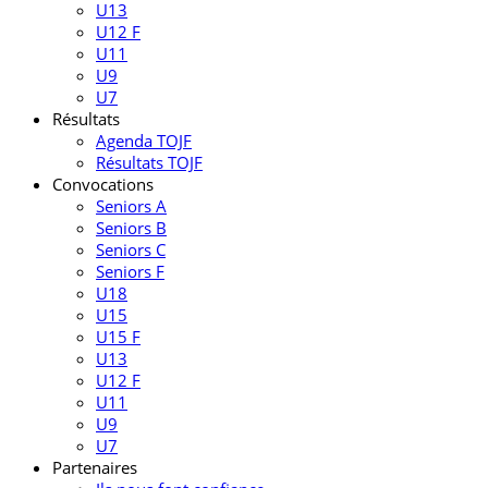
U13
U12 F
U11
U9
U7
Résultats
Agenda TOJF
Résultats TOJF
Convocations
Seniors A
Seniors B
Seniors C
Seniors F
U18
U15
U15 F
U13
U12 F
U11
U9
U7
Partenaires