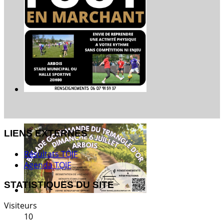
LIENS EXTERNES
Résultats TOJF
Agenda TOJF
STATISTIQUES DU SITE
Visiteurs
10