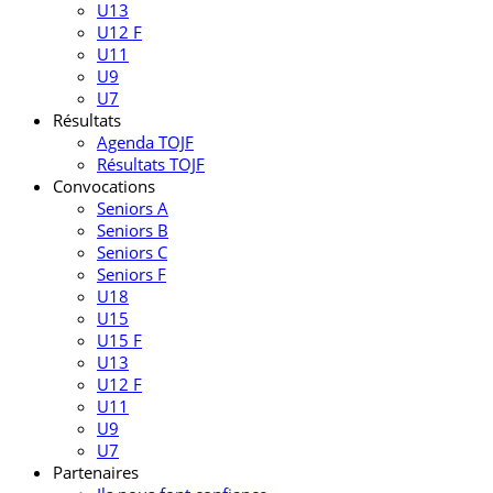
U13
U12 F
U11
U9
U7
Résultats
Agenda TOJF
Résultats TOJF
Convocations
Seniors A
Seniors B
Seniors C
Seniors F
U18
U15
U15 F
U13
U12 F
U11
U9
U7
Partenaires