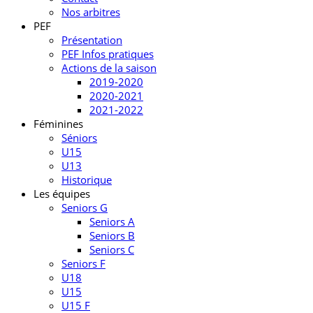
Nos arbitres
PEF
Présentation
PEF Infos pratiques
Actions de la saison
2019-2020
2020-2021
2021-2022
Féminines
Séniors
U15
U13
Historique
Les équipes
Seniors G
Seniors A
Seniors B
Seniors C
Seniors F
U18
U15
U15 F