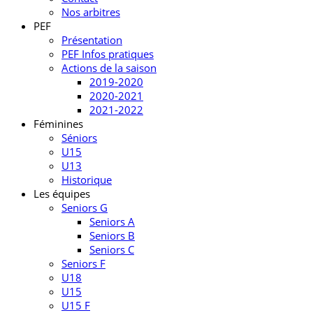
Nos arbitres
PEF
Présentation
PEF Infos pratiques
Actions de la saison
2019-2020
2020-2021
2021-2022
Féminines
Séniors
U15
U13
Historique
Les équipes
Seniors G
Seniors A
Seniors B
Seniors C
Seniors F
U18
U15
U15 F