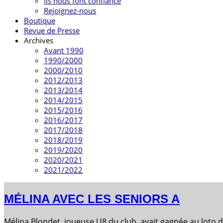
Ils nous font confiance
Rejoignez-nous
Boutique
Revue de Presse
Archives
Avant 1990
1990/2000
2000/2010
2012/2013
2013/2014
2014/2015
2015/2016
2016/2017
2017/2018
2018/2019
2019/2020
2020/2021
2021/2022
MÉLINA AVEC LES SENIORS A
Mélina Blondet, joueuse U8 du club, avait gagnée au loto d