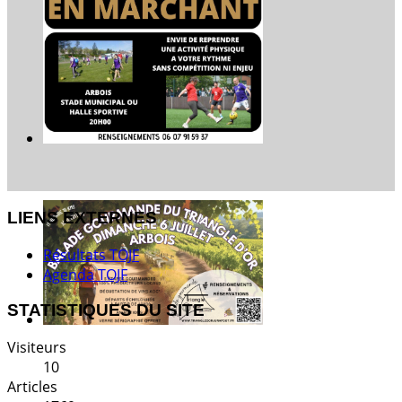
LIENS EXTERNES
Résultats TOJF
Agenda TOJF
STATISTIQUES DU SITE
Visiteurs
10
Articles