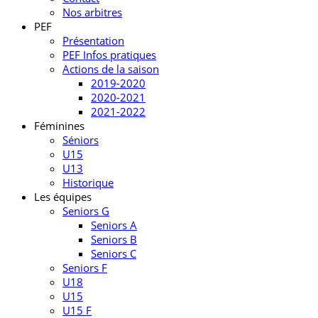
Nos arbitres
PEF
Présentation
PEF Infos pratiques
Actions de la saison
2019-2020
2020-2021
2021-2022
Féminines
Séniors
U15
U13
Historique
Les équipes
Seniors G
Seniors A
Seniors B
Seniors C
Seniors F
U18
U15
U15 F