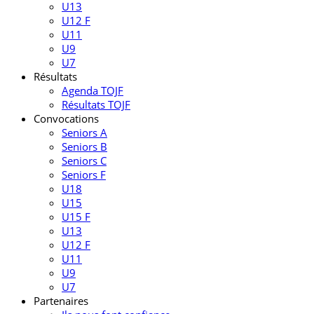
U13
U12 F
U11
U9
U7
Résultats
Agenda TOJF
Résultats TOJF
Convocations
Seniors A
Seniors B
Seniors C
Seniors F
U18
U15
U15 F
U13
U12 F
U11
U9
U7
Partenaires