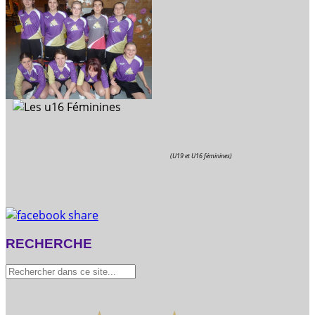
(U19 et U16 féminines)
RECHERCHE