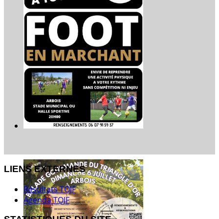
LIENS EXTERNES
Résultats TOJF
Agenda TOJF