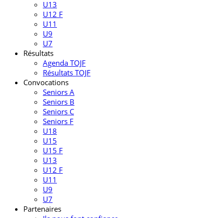
U13
U12 F
U11
U9
U7
Résultats
Agenda TOJF
Résultats TOJF
Convocations
Seniors A
Seniors B
Seniors C
Seniors F
U18
U15
U15 F
U13
U12 F
U11
U9
U7
Partenaires