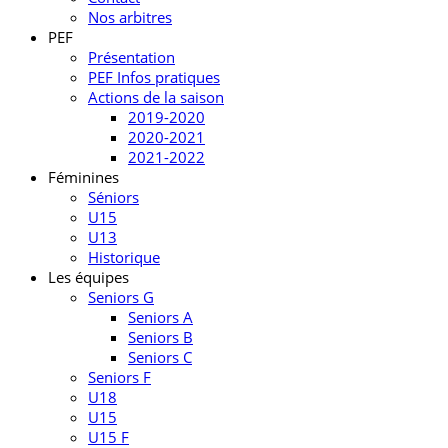
Nos arbitres
PEF
Présentation
PEF Infos pratiques
Actions de la saison
2019-2020
2020-2021
2021-2022
Féminines
Séniors
U15
U13
Historique
Les équipes
Seniors G
Seniors A
Seniors B
Seniors C
Seniors F
U18
U15
U15 F