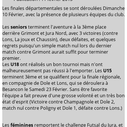
Les finales départementales se sont déroulées Dimanche
10 Février, avec la présence de plusieurs équipes du club.
Les
seniors
terminent l'aventure à la 3ème place
derrière Grimont et Jura Nord, avec 3 victoires (contre
Lons, La joux et Chaussin), deux défaites, et quelques
regrets puisqu'un simple match nul lors du dernier
match contre Grimont aurait suffit pour terminer
premier.
Les
U18
ont réalisés un bon tournoi mais n'ont
malheureusement pas réussi à l'emporter. Les
U15
terminent 3ème et se qualifient pour la finale régionale,
en compagnie de Dole et Lons, qui se déroulera à
Besancon le Samedi 23 Février. Sans être favorite
l'équipe a fait preuve d'une grosse volonté et un très bon
état d'esprit (Victoire contre Champagnole et Dole 2,
match nul contre
Poligny et Dole 1, défaite contre Lons.)
Les
féminines
remportent le challenge Futsal du Jura, et