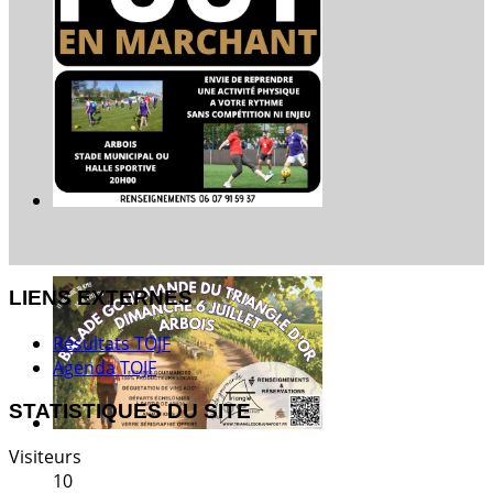
LIENS EXTERNES
Résultats TOJF
Agenda TOJF
STATISTIQUES DU SITE
Visiteurs
10