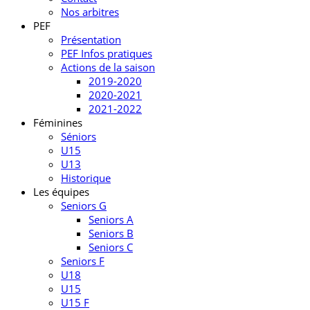
Nos arbitres
PEF
Présentation
PEF Infos pratiques
Actions de la saison
2019-2020
2020-2021
2021-2022
Féminines
Séniors
U15
U13
Historique
Les équipes
Seniors G
Seniors A
Seniors B
Seniors C
Seniors F
U18
U15
U15 F