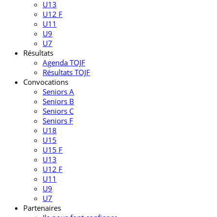
U13
U12 F
U11
U9
U7
Résultats
Agenda TOJF
Résultats TOJF
Convocations
Seniors A
Seniors B
Seniors C
Seniors F
U18
U15
U15 F
U13
U12 F
U11
U9
U7
Partenaires