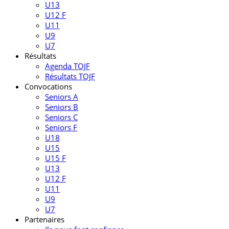
U13
U12 F
U11
U9
U7
Résultats
Agenda TOJF
Résultats TOJF
Convocations
Seniors A
Seniors B
Seniors C
Seniors F
U18
U15
U15 F
U13
U12 F
U11
U9
U7
Partenaires