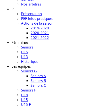
Nos arbitres
PEF
Présentation
PEF Infos pratiques
Actions de la saison
2019-2020
2020-2021
2021-2022
Féminines
Séniors
U15
U13
Historique
Les équipes
Seniors G
Seniors A
Seniors B
Seniors C
Seniors F
U18
U15
U15 F