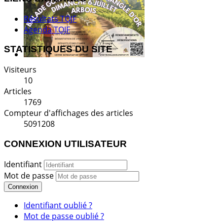
Résultats TOJF
Agenda TOJF
STATISTIQUES DU SITE
Visiteurs
10
Articles
1769
Compteur d'affichages des articles
5091208
CONNEXION UTILISATEUR
Identifiant
Mot de passe
Connexion
Identifiant oublié ?
Mot de passe oublié ?