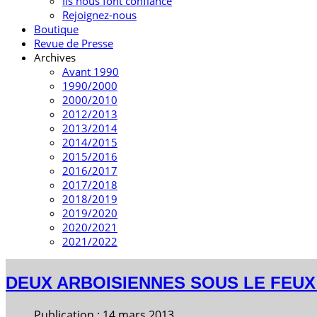
Ils nous font confiance
Rejoignez-nous
Boutique
Revue de Presse
Archives
Avant 1990
1990/2000
2000/2010
2012/2013
2013/2014
2014/2015
2015/2016
2016/2017
2017/2018
2018/2019
2019/2020
2020/2021
2021/2022
DEUX ARBOISIENNES SOUS LE FEU
Publication : 14 mars 2013