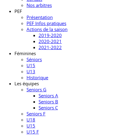
Nos arbitres
PEF
Présentation
PEF Infos pratiques
Actions de la saison
2019-2020
2020-2021
2021-2022
Féminines
Séniors
U15
U13
Historique
Les équipes
Seniors G
Seniors A
Seniors B
Seniors C
Seniors F
U18
U15
U15 F