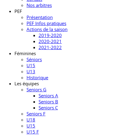
Nos arbitres
PEF
Présentation
PEF Infos pratiques
Actions de la saison
2019-2020
2020-2021
2021-2022
Féminines
Séniors
U15
U13
Historique
Les équipes
Seniors G
Seniors A
Seniors B
Seniors C
Seniors F
U18
U15
U15 F