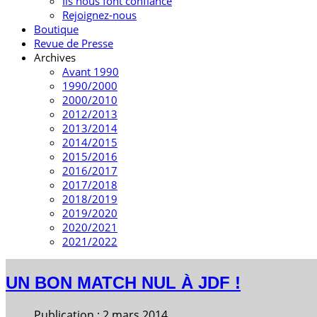
Ils nous font confiance
Rejoignez-nous
Boutique
Revue de Presse
Archives
Avant 1990
1990/2000
2000/2010
2012/2013
2013/2014
2014/2015
2015/2016
2016/2017
2017/2018
2018/2019
2019/2020
2020/2021
2021/2022
UN BON MATCH NUL À JDF !
Publication : 2 mars 2014