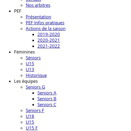
Nos arbitres
PEF
Présentation
PEF Infos pratiques
Actions de la saison
2019-2020
2020-2021
2021-2022
Féminines
Séniors
U15
U13
Historique
Les équipes
Seniors G
Seniors A
Seniors B
Seniors C
Seniors F
U18
U15
U15 F