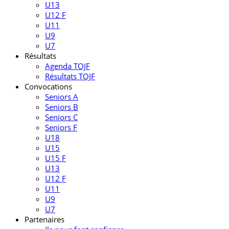
U13
U12 F
U11
U9
U7
Résultats
Agenda TOJF
Résultats TOJF
Convocations
Seniors A
Seniors B
Seniors C
Seniors F
U18
U15
U15 F
U13
U12 F
U11
U9
U7
Partenaires