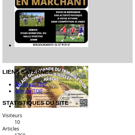
LIENS EXTERNES
Résultats TOJF
Agenda TOJF
STATISTIQUES DU SITE
Visiteurs
10
Articles