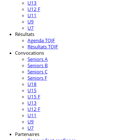
U13
U12 F
U11
U9
U7
Résultats
Agenda TOJF
Résultats TOJF
Convocations
Seniors A
Seniors B
Seniors C
Seniors F
U18
U15
U15 F
U13
U12 F
U11
U9
U7
Partenaires