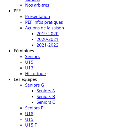
Nos arbitres
PEF
Présentation
PEF Infos pratiques
Actions de la saison
2019-2020
2020-2021
2021-2022
Féminines
Séniors
U15
U13
Historique
Les équipes
Seniors G
Seniors A
Seniors B
Seniors C
Seniors F
U18
U15
U15 F