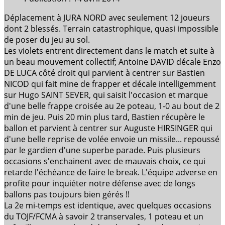
Déplacement à JURA NORD avec seulement 12 joueurs
dont 2 blessés. Terrain catastrophique, quasi impossible
de poser du jeu au sol.
Les violets entrent directement dans le match et suite à
un beau mouvement collectif; Antoine DAVID décale Enzo
DE LUCA côté droit qui parvient à centrer sur Bastien
NICOD qui fait mine de frapper et décale intelligemment
sur Hugo SAINT SEVER, qui saisit l'occasion et marque
d'une belle frappe croisée au 2e poteau, 1-0 au bout de 2
min de jeu. Puis 20 min plus tard, Bastien récupère le
ballon et parvient à centrer sur Auguste HIRSINGER qui
d'une belle reprise de volée envoie un missile... repoussé
par le gardien d'une superbe parade. Puis plusieurs
occasions s'enchainent avec de mauvais choix, ce qui
retarde l'échéance de faire le break. L'équipe adverse en
profite pour inquiéter notre défense avec de longs
ballons pas toujours bien gérés !!
La 2e mi-temps est identique, avec quelques occasions
du TOJF/FCMA à savoir 2 transervales, 1 poteau et un