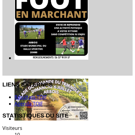
LIENS EXTERNES
Résultats TOJF
Agenda TOJF
STATISTIQUES DU SITE
Visiteurs
10