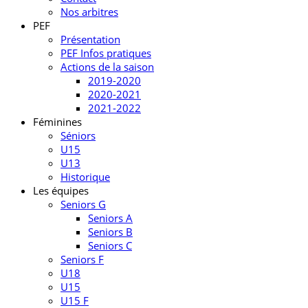
Nos arbitres
PEF
Présentation
PEF Infos pratiques
Actions de la saison
2019-2020
2020-2021
2021-2022
Féminines
Séniors
U15
U13
Historique
Les équipes
Seniors G
Seniors A
Seniors B
Seniors C
Seniors F
U18
U15
U15 F