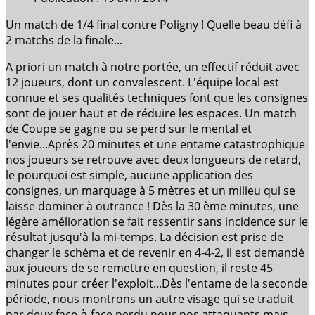
Un match de 1/4 final contre Poligny ! Quelle beau défi à
2 matchs de la finale...
A priori un match à notre portée, un effectif réduit avec
12 joueurs, dont un convalescent. L'équipe local est
connue et ses qualités techniques font que les consignes
sont de jouer haut et de réduire les espaces. Un match
de Coupe se gagne ou se perd sur le mental et
l'envie...Après 20 minutes et une entame catastrophique
nos joueurs se retrouve avec deux longueurs de retard,
le pourquoi est simple, aucune application des
consignes, un marquage à 5 mètres et un milieu qui se
laisse dominer à outrance ! Dès la 30 ème minutes, une
légère amélioration se fait ressentir sans incidence sur le
résultat jusqu'à la mi-temps. La décision est prise de
changer le schéma et de revenir en 4-4-2, il est demandé
aux joueurs de se remettre en question, il reste 45
minutes pour créer l'exploit...Dès l'entame de la seconde
période, nous montrons un autre visage qui se traduit
par deux face-à-face perdu pour nos attaquants mais