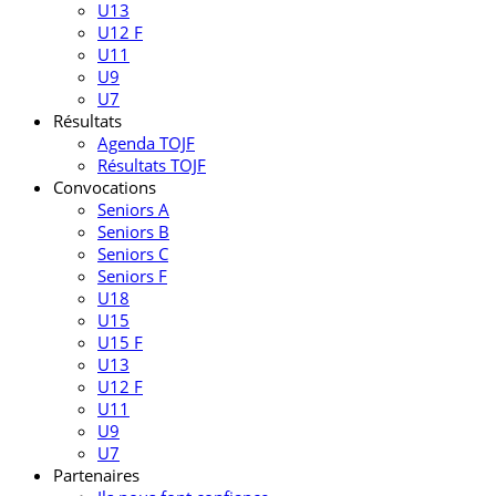
U13
U12 F
U11
U9
U7
Résultats
Agenda TOJF
Résultats TOJF
Convocations
Seniors A
Seniors B
Seniors C
Seniors F
U18
U15
U15 F
U13
U12 F
U11
U9
U7
Partenaires