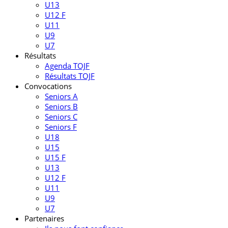
U13
U12 F
U11
U9
U7
Résultats
Agenda TOJF
Résultats TOJF
Convocations
Seniors A
Seniors B
Seniors C
Seniors F
U18
U15
U15 F
U13
U12 F
U11
U9
U7
Partenaires