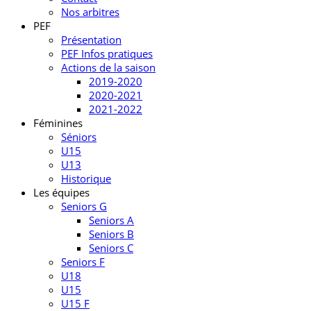
Nos arbitres
PEF
Présentation
PEF Infos pratiques
Actions de la saison
2019-2020
2020-2021
2021-2022
Féminines
Séniors
U15
U13
Historique
Les équipes
Seniors G
Seniors A
Seniors B
Seniors C
Seniors F
U18
U15
U15 F