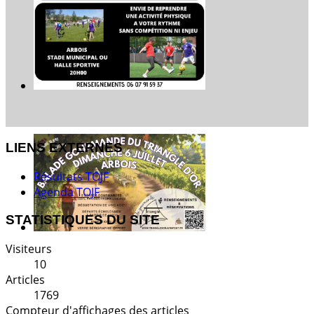
LIENS EXTERNES
Résultats TOJF
Agenda TOJF
STATISTIQUES DU SITE
Visiteurs
10
Articles
1769
Compteur d'affichages des articles