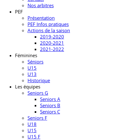
Nos arbitres
PEF
Présentation
PEF Infos pratiques
Actions de la saison
2019-2020
2020-2021
2021-2022
Féminines
Séniors
U15
U13
Historique
Les équipes
Seniors G
Seniors A
Seniors B
Seniors C
Seniors F
U18
U15
U15 F