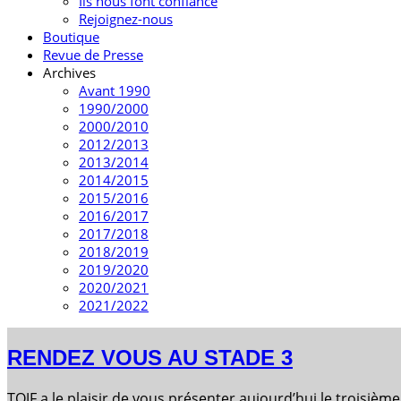
Ils nous font confiance
Rejoignez-nous
Boutique
Revue de Presse
Archives
Avant 1990
1990/2000
2000/2010
2012/2013
2013/2014
2014/2015
2015/2016
2016/2017
2017/2018
2018/2019
2019/2020
2020/2021
2021/2022
RENDEZ VOUS AU STADE 3
TOJF a le plaisir de vous présenter
aujourd’hui
le troisièm