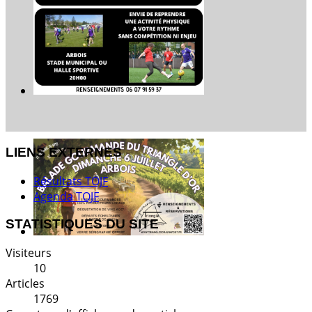
LIENS EXTERNES
Résultats TOJF
Agenda TOJF
STATISTIQUES DU SITE
Visiteurs
10
Articles
1769