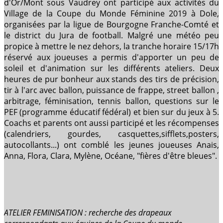
d'Or/Mont sous Vaudrey ont participé aux activités du
Village de la Coupe du Monde Féminine 2019 à Dole,
organisées par la ligue de Bourgogne Franche-Comté et
le district du Jura de football. Malgré une météo peu
propice à mettre le nez dehors, la tranche horaire 15/17h
réservé aux joueuses a permis d'apporter un peu de
soleil et d'animation sur les différents ateliers. Deux
heures de pur bonheur aux stands des tirs de précision,
tir à l'arc avec ballon, puissance de frappe, street ballon ,
arbitrage, féminisation, tennis ballon, questions sur le
PEF (programme éducatif fédéral) et bien sur du jeux à 5.
Coachs et parents ont aussi participé et les récompenses
(calendriers, gourdes, casquettes,sifflets,posters,
autocollants...) ont comblé les jeunes joueuses Anais,
Anna, Flora, Clara, Mylène, Océane, "fières d'être bleues".
ATELIER FEMINISATION : recherche des drapeaux