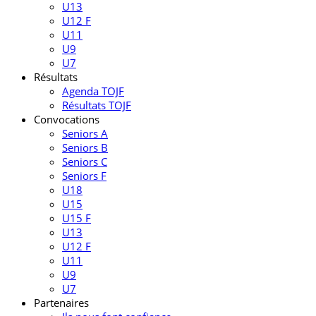
U13
U12 F
U11
U9
U7
Résultats
Agenda TOJF
Résultats TOJF
Convocations
Seniors A
Seniors B
Seniors C
Seniors F
U18
U15
U15 F
U13
U12 F
U11
U9
U7
Partenaires