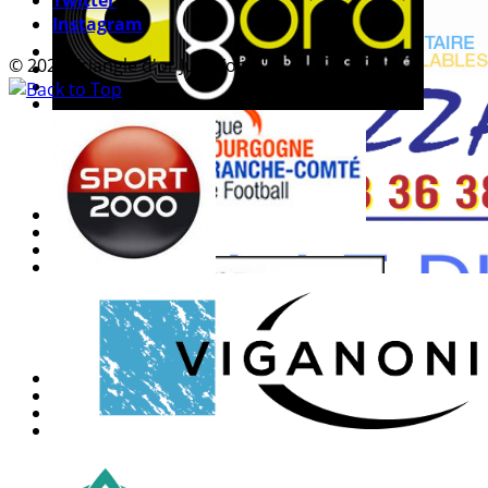
Instagram
© 2026 Triangle d'or Jura Foot