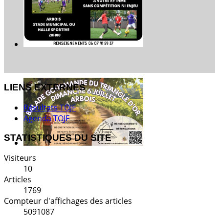
LIENS EXTERNES
Résultats TOJF
Agenda TOJF
STATISTIQUES DU SITE
Visiteurs
10
Articles
1769
Compteur d'affichages des articles
5091087