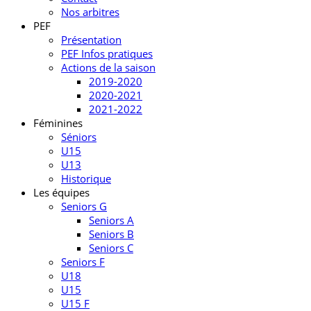
Nos arbitres
PEF
Présentation
PEF Infos pratiques
Actions de la saison
2019-2020
2020-2021
2021-2022
Féminines
Séniors
U15
U13
Historique
Les équipes
Seniors G
Seniors A
Seniors B
Seniors C
Seniors F
U18
U15
U15 F