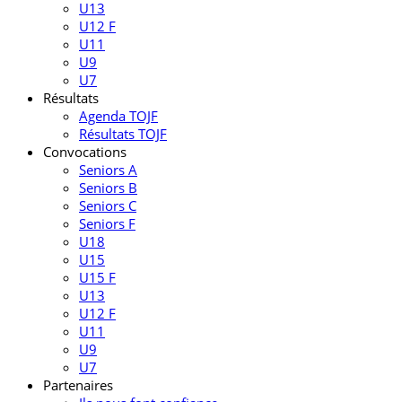
U13
U12 F
U11
U9
U7
Résultats
Agenda TOJF
Résultats TOJF
Convocations
Seniors A
Seniors B
Seniors C
Seniors F
U18
U15
U15 F
U13
U12 F
U11
U9
U7
Partenaires