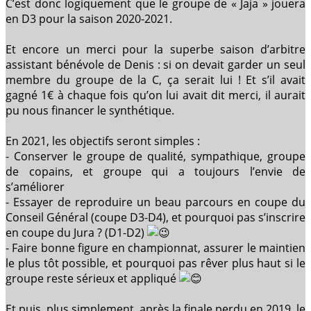
C’est donc logiquement que le groupe de « Jaja » jouera
en D3 pour la saison 2020-2021.
Et encore un merci pour la superbe saison d’arbitre
assistant bénévole de Denis : si on devait garder un seul
membre du groupe de la C, ça serait lui ! Et s’il avait
gagné 1€ à chaque fois qu’on lui avait dit merci, il aurait
pu nous financer le synthétique.
En 2021, les objectifs seront simples :
- Conserver le groupe de qualité, sympathique, groupe
de copains, et groupe qui a toujours l’envie de
s’améliorer
- Essayer de reproduire un beau parcours en coupe du
Conseil Général (coupe D3-D4), et pourquoi pas s’inscrire
en coupe du Jura ? (D1-D2)
- Faire bonne figure en championnat, assurer le maintien
le plus tôt possible, et pourquoi pas rêver plus haut si le
groupe reste sérieux et appliqué
Et puis, plus simplement, après la finale perdu en 2019, le