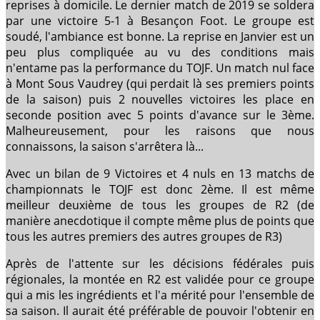
reprises à domicile. Le dernier match de 2019 se soldera
par une victoire 5-1 à Besançon Foot. Le groupe est
soudé, l'ambiance est bonne. La reprise en Janvier est un
peu plus compliquée au vu des conditions mais
n'entame pas la performance du TOJF. Un match nul face
à Mont Sous Vaudrey (qui perdait là ses premiers points
de la saison) puis 2 nouvelles victoires les place en
seconde position avec 5 points d'avance sur le 3ème.
Malheureusement, pour les raisons que nous
connaissons, la saison s'arrêtera là...
Avec un bilan de 9 Victoires et 4 nuls en 13 matchs de
championnats le TOJF est donc 2ème. Il est même
meilleur deuxième de tous les groupes de R2 (de
manière anecdotique il compte même plus de points que
tous les autres premiers des autres groupes de R3)
Après de l'attente sur les décisions fédérales puis
régionales, la montée en R2 est validée pour ce groupe
qui a mis les ingrédients et l'a mérité pour l'ensemble de
sa saison. Il aurait été préférable de pouvoir l'obtenir en