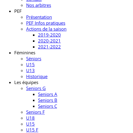
Nos arbitres
PEF
Présentation
PEF Infos pratiques
Actions de la saison
2019-2020
2020-2021
2021-2022
Féminines
Séniors
U15
U13
Historique
Les équipes
Seniors G
Seniors A
Seniors B
Seniors C
Seniors F
U18
U15
U15 F