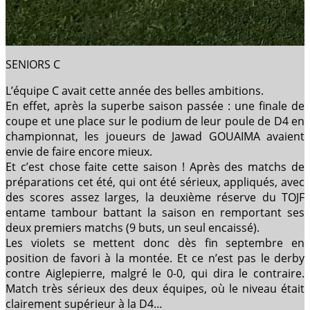
SENIORS C
L’équipe C avait cette année des belles ambitions.
En effet, après la superbe saison passée : une finale de
coupe et une place sur le podium de leur poule de D4 en
championnat, les joueurs de Jawad GOUAIMA avaient
envie de faire encore mieux.
Et c’est chose faite cette saison ! Après des matchs de
préparations cet été, qui ont été sérieux, appliqués, avec
des scores assez larges, la deuxième réserve du TOJF
entame tambour battant la saison en remportant ses
deux premiers matchs (9 buts, un seul encaissé).
Les violets se mettent donc dès fin septembre en
position de favori à la montée. Et ce n’est pas le derby
contre Aiglepierre, malgré le 0-0, qui dira le contraire.
Match très sérieux des deux équipes, où le niveau était
clairement supérieur à la D4…