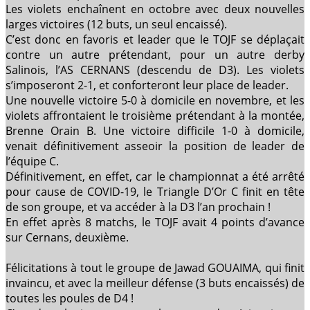
Les violets enchaînent en octobre avec deux nouvelles
larges victoires (12 buts, un seul encaissé).
C’est donc en favoris et leader que le TOJF se déplaçait
contre un autre prétendant, pour un autre derby
Salinois, l’AS CERNANS (descendu de D3). Les violets
s’imposeront 2-1, et conforteront leur place de leader.
Une nouvelle victoire 5-0 à domicile en novembre, et les
violets affrontaient le troisième prétendant à la montée,
Brenne Orain B. Une victoire difficile 1-0 à domicile,
venait définitivement asseoir la position de leader de
l’équipe C.
Définitivement, en effet, car le championnat a été arrêté
pour cause de COVID-19, le Triangle D’Or C finit en tête
de son groupe, et va accéder à la D3 l’an prochain !
En effet après 8 matchs, le TOJF avait 4 points d’avance
sur Cernans, deuxième.
Félicitations à tout le groupe de Jawad GOUAIMA, qui finit
invaincu, et avec la meilleur défense (3 buts encaissés) de
toutes les poules de D4 !