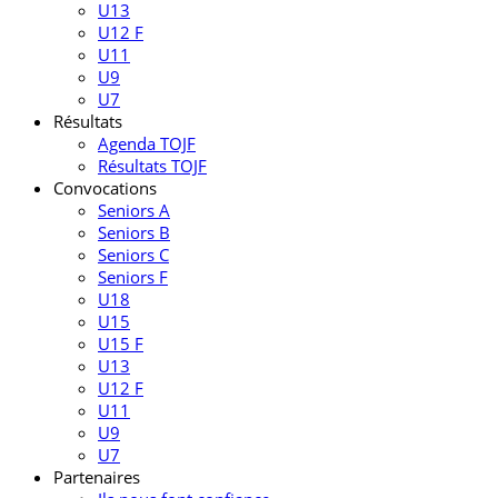
U13
U12 F
U11
U9
U7
Résultats
Agenda TOJF
Résultats TOJF
Convocations
Seniors A
Seniors B
Seniors C
Seniors F
U18
U15
U15 F
U13
U12 F
U11
U9
U7
Partenaires