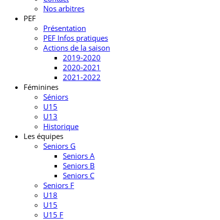
Nos arbitres
PEF
Présentation
PEF Infos pratiques
Actions de la saison
2019-2020
2020-2021
2021-2022
Féminines
Séniors
U15
U13
Historique
Les équipes
Seniors G
Seniors A
Seniors B
Seniors C
Seniors F
U18
U15
U15 F