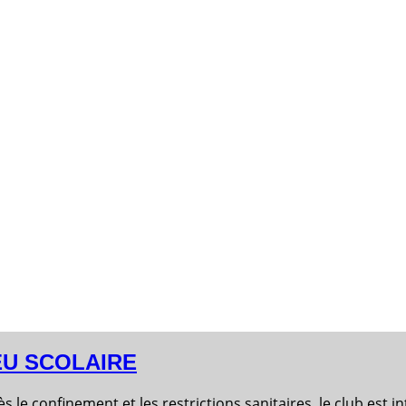
EU SCOLAIRE
 juillet) après le confinement et les restrictions 