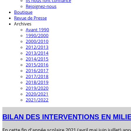
Ils nous font confiance
Rejoignez-nous
Boutique
Revue de Presse
Archives
Avant 1990
1990/2000
2000/2010
2012/2013
2013/2014
2014/2015
2015/2016
2016/2017
2017/2018
2018/2019
2019/2020
2020/2021
2021/2022
BILAN DES INTERVENTIONS EN MILI
En cette fin d'année scolaire 2021 (avril mai juin