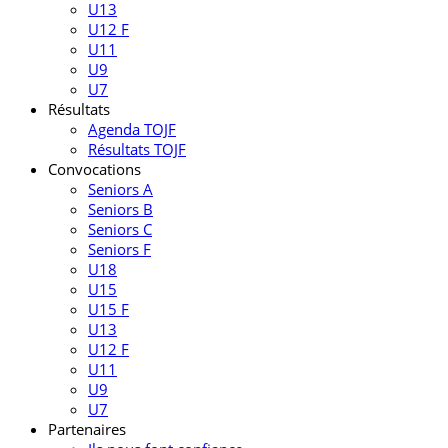
U13
U12 F
U11
U9
U7
Résultats
Agenda TOJF
Résultats TOJF
Convocations
Seniors A
Seniors B
Seniors C
Seniors F
U18
U15
U15 F
U13
U12 F
U11
U9
U7
Partenaires