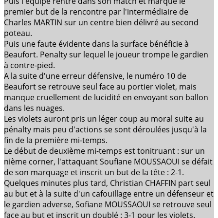
Puis l'équipe rentre dans son match et marque le
premier but de la rencontre par l'intermédiaire de
Charles MARTIN sur un centre bien délivré au second
poteau.
Puis une faute évidente dans la surface bénéficie à
Beaufort. Penalty sur lequel le joueur trompe le gardien
à contre-pied.
A la suite d'une erreur défensive, le numéro 10 de
Beaufort se retrouve seul face au portier violet, mais
manque cruellement de lucidité en envoyant son ballon
dans les nuages.
Les violets auront pris un léger coup au moral suite au
pénalty mais peu d'actions se sont déroulées jusqu'à la
fin de la première mi-temps.
Le début de deuxième mi-temps est tonitruant : sur un
nième corner, l'attaquant Soufiane MOUSSAOUI se défait
de son marquage et inscrit un but de la tête : 2-1.
Quelques minutes plus tard, Christian CHAFFIN part seul
au but et à la suite d'un cafouillage entre un défenseur et
le gardien adverse, Sofiane MOUSSAOUI se retrouve seul
face au but et inscrit un doublé : 3-1 pour les violets.