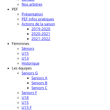
Nos arbitres
PEF
Présentation
PEF Infos pratiques
Actions de la saison
2019-2020
2020-2021
2021-2022
Féminines
Séniors
U15
U13
Historique
Les équipes
Seniors G
Seniors A
Seniors B
Seniors C
Seniors F
U18
U15
U15 F