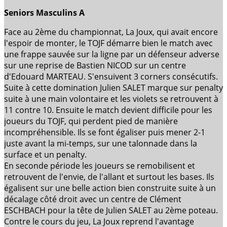
Seniors Masculins A
Face au 2ème du championnat, La Joux, qui avait encore
l'espoir de monter, le TOJF démarre bien le match avec
une frappe sauvée sur la ligne par un défenseur adverse
sur une reprise de Bastien NICOD sur un centre
d'Edouard MARTEAU. S'ensuivent 3 corners consécutifs.
Suite à cette domination Julien SALET marque sur penalty
suite à une main volontaire et les violets se retrouvent à
11 contre 10. Ensuite le match devient difficile pour les
joueurs du TOJF, qui perdent pied de manière
incompréhensible. Ils se font égaliser puis mener 2-1
juste avant la mi-temps, sur une talonnade dans la
surface et un penalty.
En seconde période les joueurs se remobilisent et
retrouvent de l'envie, de l'allant et surtout les bases. Ils
égalisent sur une belle action bien construite suite à un
décalage côté droit avec un centre de Clément
ESCHBACH pour la tête de Julien SALET au 2ème poteau.
Contre le cours du jeu, La Joux reprend l'avantage