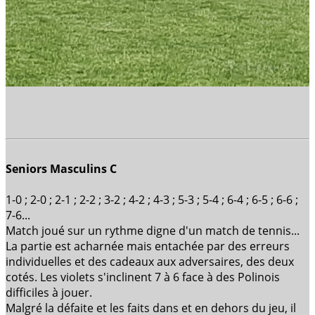
Seniors Masculins C
1-0 ; 2-0 ; 2-1 ; 2-2 ; 3-2 ; 4-2 ; 4-3 ; 5-3 ; 5-4 ; 6-4 ; 6-5 ; 6-6 ;
7-6...
Match joué sur un rythme digne d'un match de tennis...
La partie est acharnée mais entachée par des erreurs
individuelles et des cadeaux aux adversaires, des deux
cotés. Les violets s'inclinent 7 à 6 face à des Polinois
difficiles à jouer.
Malgré la défaite et les faits dans et en dehors du jeu, il