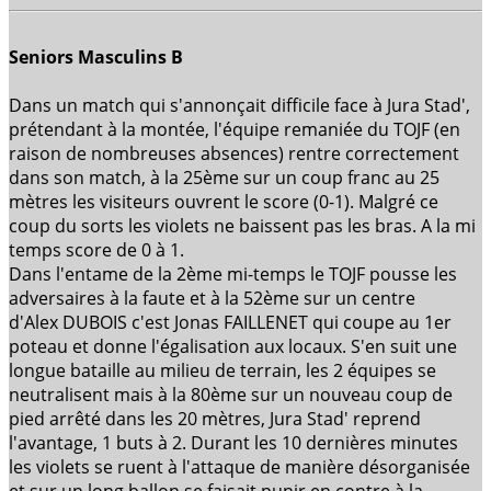
Seniors Masculins B
Dans un match qui s'annonçait difficile face à Jura Stad',
prétendant à la montée, l'équipe remaniée du TOJF (en
raison de nombreuses absences) rentre correctement
dans son match, à la 25ème sur un coup franc au 25
mètres les visiteurs ouvrent le score (0-1). Malgré ce
coup du sorts les violets ne baissent pas les bras. A la mi
temps score de 0 à 1.
Dans l'entame de la 2ème mi-temps le TOJF pousse les
adversaires à la faute et à la 52ème sur un centre
d'Alex DUBOIS c'est Jonas FAILLENET qui coupe au 1er
poteau et donne l'égalisation aux locaux. S'en suit une
longue bataille au milieu de terrain, les 2 équipes se
neutralisent mais à la 80ème sur un nouveau coup de
pied arrêté dans les 20 mètres, Jura Stad' reprend
l'avantage, 1 buts à 2. Durant les 10 dernières minutes
les violets se ruent à l'attaque de manière désorganisée
et sur un long ballon se faisait punir en contre à la